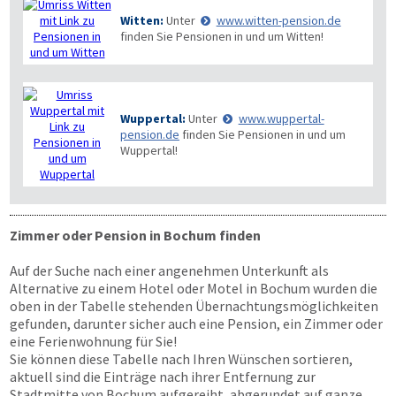
Witten:
Unter
www.witten-pension.de
finden Sie Pensionen in und um Witten!
Wuppertal:
Unter
www.wuppertal-
pension.de
finden Sie Pensionen in und um
Wuppertal!
Zimmer oder Pension in Bochum finden
Auf der Suche nach einer angenehmen Unterkunft als
Alternative zu einem Hotel oder Motel in Bochum wurden die
oben in der Tabelle stehenden Übernachtungsmöglichkeiten
gefunden, darunter sicher auch eine Pension, ein Zimmer oder
eine Ferienwohnung für Sie!
Sie können diese Tabelle nach Ihren Wünschen sortieren,
aktuell sind die Einträge nach ihrer Entfernung zur
Stadtmitte von Bochum aufgereiht, abgerundet auf ganze