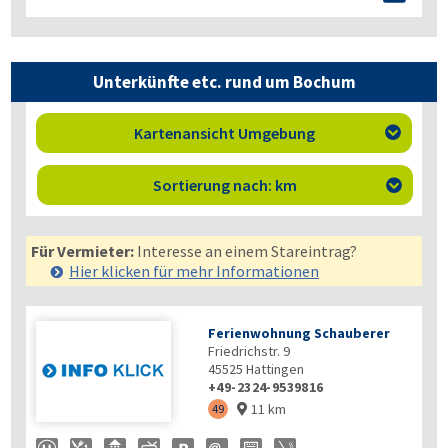
Unterkünfte etc. rund um Bochum
Kartenansicht Umgebung

Sortierung nach: km

Für Vermieter:
Interesse an einem Stareintrag?
Hier klicken für mehr
Informationen
Ferienwohnung Schauberer
Friedrichstr. 9
45525
Hattingen
+49-2324-9539816
11 km
49
