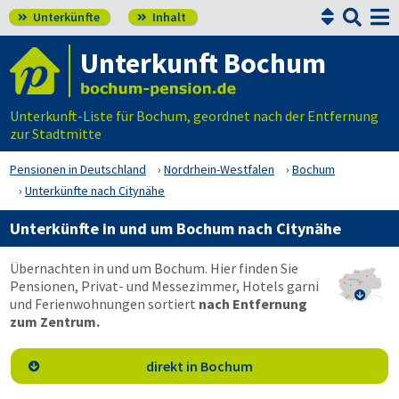


Unterkünfte
Inhalt


Unterkunft Bochum
Unterkunft-Liste für Bochum, geordnet nach der Entfernung
zur Stadtmitte
Pensionen in Deutschland
Nordrhein-Westfalen
Bochum
Unterkünfte nach Citynähe
Unterkünfte in und um Bochum nach Citynähe
Übernachten in und um Bochum. Hier finden Sie
Pensionen, Privat- und Messezimmer, Hotels garni

und Ferienwohnungen sortiert
nach Entfernung
zum Zentrum.
direkt in Bochum
