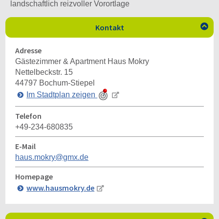
landschaftlich reizvoller Vorortlage
Kontakt

Adresse
Gästezimmer & Apartment Haus Mokry
Nettelbeckstr. 15
44797
Bochum-Stiepel
Im Stadtplan zeigen
Telefon
+49-234-680835
E-Mail
haus.mokry@gmx.de
Homepage
www.hausmokry.de