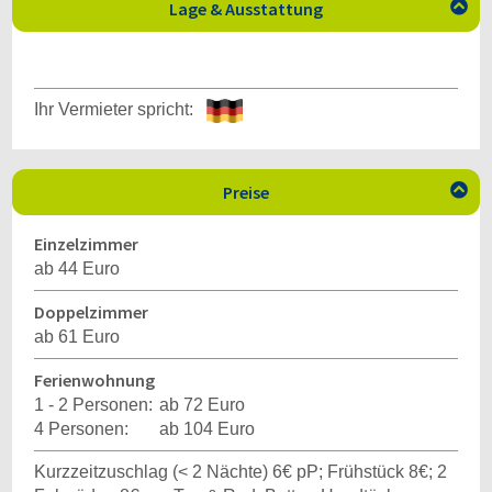
Lage & Ausstattung

Ihr Vermieter spricht:
Preise

Einzelzimmer
ab 44 Euro
Doppelzimmer
ab 61 Euro
Ferienwohnung
1 - 2 Personen:
ab 72 Euro
4 Personen:
ab 104 Euro
Kurzzeitzuschlag (< 2 Nächte) 6€ pP; Frühstück 8€; 2