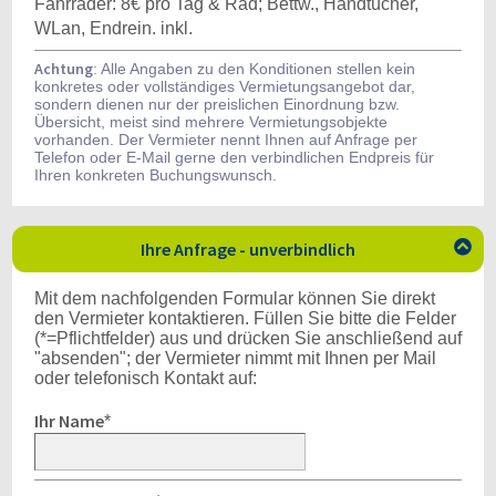
Fahrräder: 8€ pro Tag & Rad; Bettw., Handtücher,
WLan, Endrein. inkl.
Achtung
: Alle Angaben zu den Konditionen stellen kein
konkretes oder vollständiges Vermietungsangebot dar,
sondern dienen nur der preislichen Einordnung bzw.
Übersicht, meist sind mehrere Vermietungsobjekte
vorhanden. Der Vermieter nennt Ihnen auf Anfrage per
Telefon oder E-Mail gerne den verbindlichen Endpreis für
Ihren konkreten Buchungswunsch.
Ihre Anfrage - unverbindlich

Mit dem nachfolgenden Formular können Sie direkt
den Vermieter kontaktieren. Füllen Sie bitte die Felder
(*=Pflichtfelder) aus und drücken Sie anschließend auf
"absenden"; der Vermieter nimmt mit Ihnen per Mail
oder telefonisch Kontakt auf:
Ihr Name
*